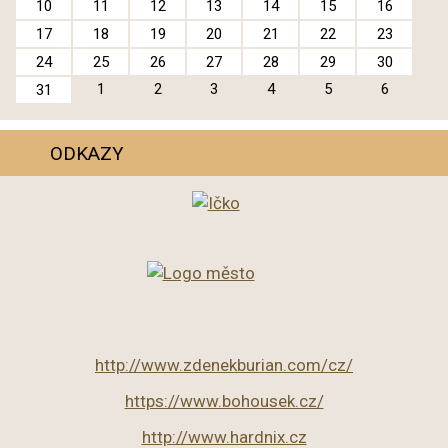
10
11
12
13
14
15
16
17
18
19
20
21
22
23
24
25
26
27
28
29
30
1
2
3
4
5
6
31
ODKAZY
http://www.zdenekburian.com/cz/
https://www.bohousek.cz/
http://www.hardnix.cz