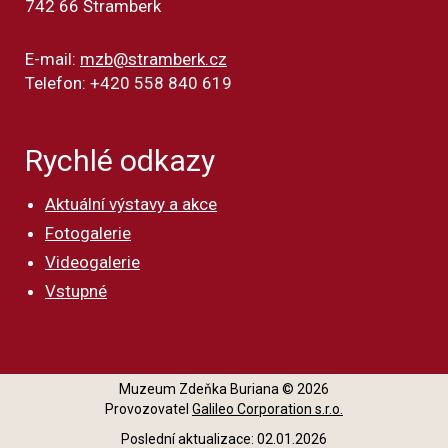
742 66 Štramberk
E-mail:
mzb@stramberk.cz
Telefon: +420 558 840 619
Rychlé odkazy
Aktuální výstavy a akce
Fotogalerie
Videogalerie
Vstupné
Muzeum Zdeňka Buriana © 2026
Provozovatel
Galileo Corporation s.r.o.
Poslední aktualizace: 02.01.2026