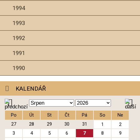
1994
1993
1992
1991
1990
KALENDÁŘ
Po
Út
St
Čt
Pá
So
Ne
27
28
29
30
31
1
2
3
4
5
6
7
8
9