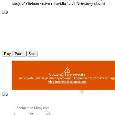
strojově čitelnou vrstvu (Pravidlo 1.1.1 Netextový obsah)
Play
Pause
Stop