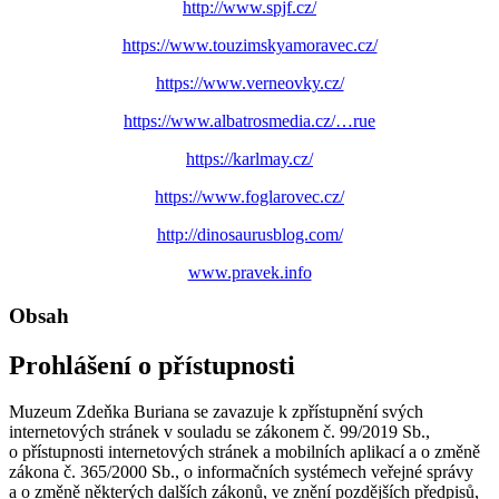
http://www.spjf.cz/
https://www.touzimskyamoravec.cz/
https://www.verneovky.cz/
https://www.albatrosmedia.cz/…rue
https://karlmay.cz/
https://www.foglarovec.cz/
http://dinosaurusblog.com/
www.pravek.info
Obsah
Prohlášení o přístupnosti
Muzeum Zdeňka Buriana se zavazuje k zpřístupnění svých
internetových stránek v souladu se zákonem č. 99/2019 Sb.,
o přístupnosti internetových stránek a mobilních aplikací a o změně
zákona č. 365/2000 Sb., o informačních systémech veřejné správy
a o změně některých dalších zákonů, ve znění pozdějších předpisů,