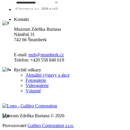
Kontakt
Muzeum Zdeňka Buriana
Náměstí 31
742 66 Štramberk
E-mail:
mzb@stramberk.cz
Telefon: +420 558 840 619
Rychlé odkazy
Aktuální výstavy a akce
Fotogalerie
Videogalerie
Vstupné
Muzeum Zdeňka Buriana © 2026
Provozovatel
Galileo Corporation s.r.o.