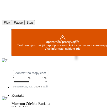
Play
Pause
Stop
Kontakt
Muzeum Zdeňka Buriana