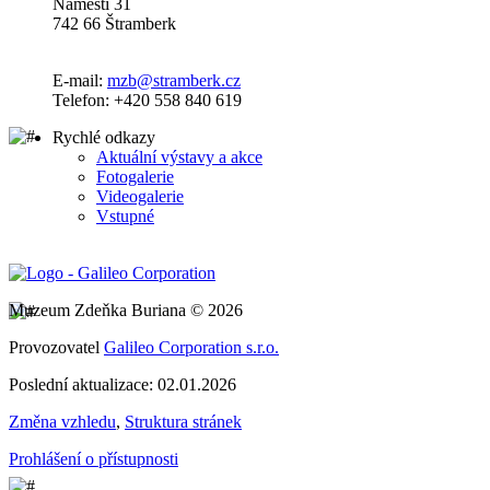
Náměstí 31
742 66 Štramberk
E-mail:
mzb@stramberk.cz
Telefon: +420 558 840 619
Rychlé odkazy
Aktuální výstavy a akce
Fotogalerie
Videogalerie
Vstupné
Muzeum Zdeňka Buriana © 2026
Provozovatel
Galileo Corporation s.r.o.
Poslední aktualizace: 02.01.2026
Změna vzhledu
,
Struktura stránek
Prohlášení o přístupnosti