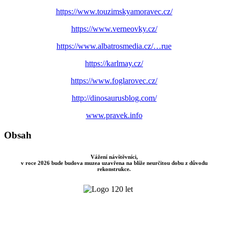
https://www.touzimskyamoravec.cz/
https://www.verneovky.cz/
https://www.albatrosmedia.cz/…rue
https://karlmay.cz/
https://www.foglarovec.cz/
http://dinosaurusblog.com/
www.pravek.info
Obsah
Vážení návštěvníci,
v roce 2026 bude budova muzea uzavřena na blíže neurčitou dobu z důvodu
rekonstrukce.