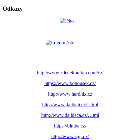
Odkazy
http://www.zdenekburian.com/cz/
https://www.bohousek.cz/
http://www.hardnix.cz
http://www.daildeli.cz/…tml
http://www.daildeca.cz/…tml
https://bimba.cz/
http://www.spjf.cz/