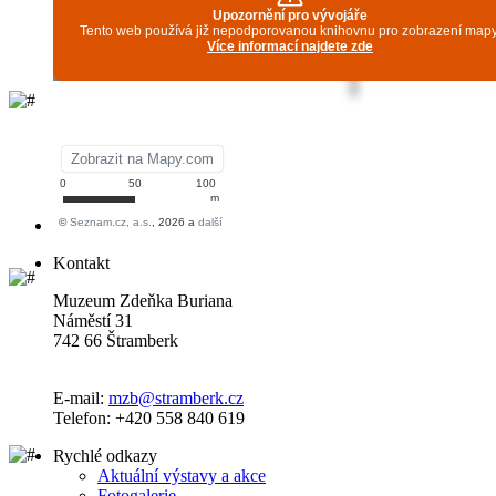
Kontakt
Muzeum Zdeňka Buriana
Náměstí 31
742 66 Štramberk
E-mail:
mzb@stramberk.cz
Telefon: +420 558 840 619
Rychlé odkazy
Aktuální výstavy a akce
Fotogalerie