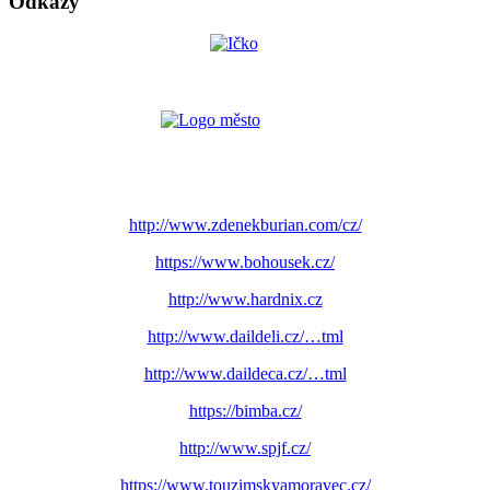
Odkazy
http://www.zdenekburian.com/cz/
https://www.bohousek.cz/
http://www.hardnix.cz
http://www.daildeli.cz/…tml
http://www.daildeca.cz/…tml
https://bimba.cz/
http://www.spjf.cz/
https://www.touzimskyamoravec.cz/