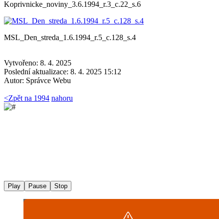
Koprivnicke_noviny_3.6.1994_r.3_c.22_s.6
MSL_Den_streda_1.6.1994_r.5_c.128_s.4
Vytvořeno: 8. 4. 2025
Poslední aktualizace: 8. 4. 2025 15:12
Autor:
Správce Webu
<
Zpět na 1994
nahoru
Play
Pause
Stop