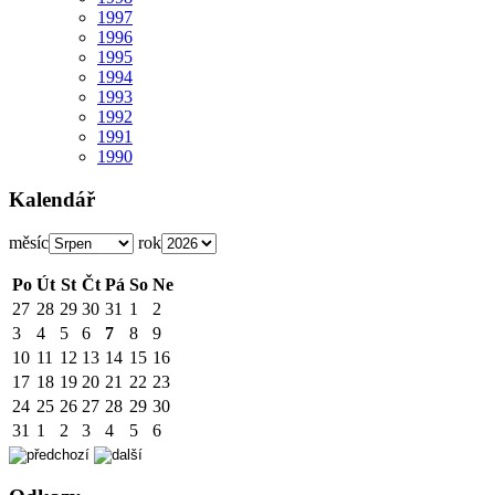
1997
1996
1995
1994
1993
1992
1991
1990
Kalendář
měsíc
rok
Po
Út
St
Čt
Pá
So
Ne
27
28
29
30
31
1
2
3
4
5
6
7
8
9
10
11
12
13
14
15
16
17
18
19
20
21
22
23
24
25
26
27
28
29
30
31
1
2
3
4
5
6