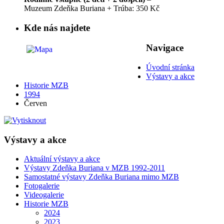
Muzeum Zdeňka Buriana + Trúba: 350 Kč
Kde nás najdete
Navigace
Úvodní stránka
Výstavy a akce
Historie MZB
1994
Červen
Výstavy a akce
Aktuální výstavy a akce
Výstavy Zdeňka Buriana v MZB 1992-2011
Samostatné výstavy Zdeňka Buriana mimo MZB
Fotogalerie
Videogalerie
Historie MZB
2024
2023