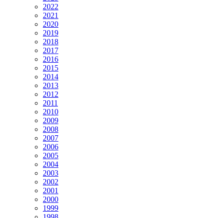
2022
2021
2020
2019
2018
2017
2016
2015
2014
2013
2012
2011
2010
2009
2008
2007
2006
2005
2004
2003
2002
2001
2000
1999
1998