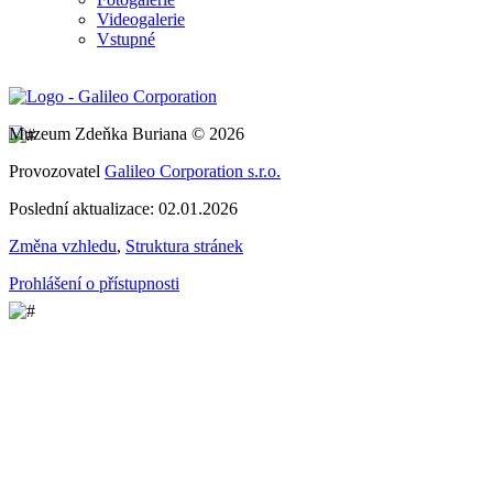
Videogalerie
Vstupné
Muzeum Zdeňka Buriana © 2026
Provozovatel
Galileo Corporation s.r.o.
Poslední aktualizace: 02.01.2026
Změna vzhledu
,
Struktura stránek
Prohlášení o přístupnosti