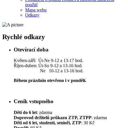
použití
Mapa webu
Odkazy
Rychlé odkazy
Otevírací doba
Květen-září: Út-Ne 9-12 a 13-17 hod.
Říjen-duben: Út-So 9-12 a 13-16 hod.
Ne 10-12 a 13-16 hod.
Během prázdnin otevřeno i v pondělí.
Ceník vstupného
Děti do 6 let
: zdarma
Doprovod držitelů průkazu ZTP, ZTPP
: zdarma
Děti od 6 let, studenti, senioři, ZTP
: 30 Kč
Dospělí
: 60 Kč