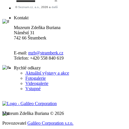
Kontakt
Muzeum Zdeňka Buriana
Náměstí 31
742 66 Štramberk
E-mail:
mzb@stramberk.cz
Telefon: +420 558 840 619
Rychlé odkazy
Aktuální výstavy a akce
Fotogalerie
Videogalerie
Vstupné
Muzeum Zdeňka Buriana © 2026
Provozovatel
Galileo Corporation s.r.o.