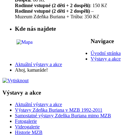
Rodinné vstupné (2 děti + 2 dospělí)
: 150 Kč
Rodinné vstupné (2 děti + 2 dospělí)
–
Muzeum Zdeňka Buriana + Trúba: 350 Kč
Kde nás najdete
Navigace
Úvodní stránka
Výstavy a akce
Aktuální výstavy a akce
Ahoj, kamaráde!
Výstavy a akce
Aktuální výstavy a akce
Výstavy Zdeňka Buriana v MZB 1992-2011
Samostatné výstavy Zdeňka Buriana mimo MZB
Fotogalerie
Videogalerie
Historie MZB