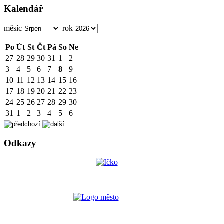
Kalendář
měsíc
rok
Po
Út
St
Čt
Pá
So
Ne
27
28
29
30
31
1
2
3
4
5
6
7
8
9
10
11
12
13
14
15
16
17
18
19
20
21
22
23
24
25
26
27
28
29
30
31
1
2
3
4
5
6
Odkazy