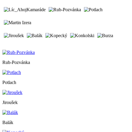
Rub-Pozvánka
Potlach
Jiroušek
Balák