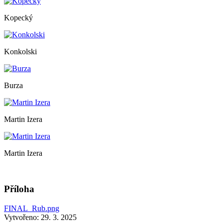
Kopecký
Konkolski
Burza
Martin Izera
Martin Izera
Příloha
FINAL_Rub.png
Vytvořeno: 29. 3. 2025