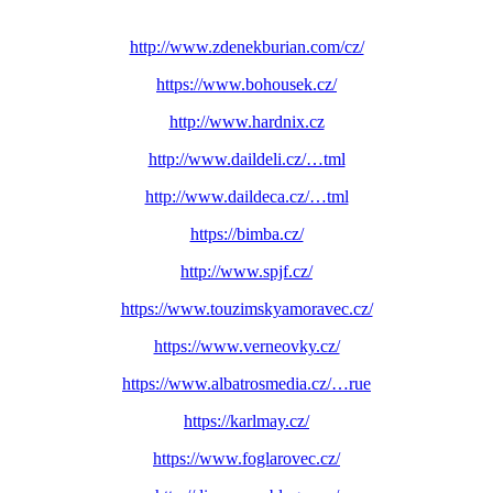
http://www.zdenekburian.com/cz/
https://www.bohousek.cz/
http://www.hardnix.cz
http://www.daildeli.cz/…tml
http://www.daildeca.cz/…tml
https://bimba.cz/
http://www.spjf.cz/
https://www.touzimskyamoravec.cz/
https://www.verneovky.cz/
https://www.albatrosmedia.cz/…rue
https://karlmay.cz/
https://www.foglarovec.cz/