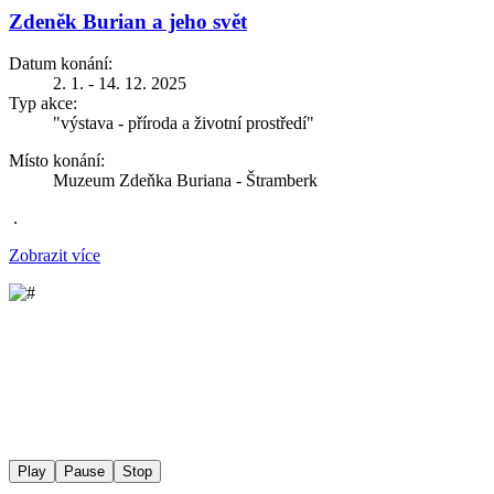
Zdeněk Burian a jeho svět
Datum konání:
2. 1. - 14. 12. 2025
Typ akce:
"výstava - příroda a životní prostředí"
Místo konání:
Muzeum Zdeňka Buriana - Štramberk
.
Zobrazit více
Play
Pause
Stop