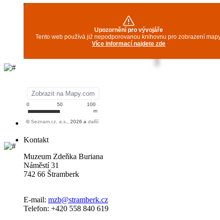
Kontakt
Muzeum Zdeňka Buriana
Náměstí 31
742 66 Štramberk
E-mail:
mzb@stramberk.cz
Telefon: +420 558 840 619