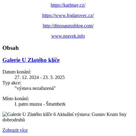
https://karlmay.cz/
https://www.foglarovec.cz/
http://dinosaurusblog.com/
www.pravek.info
Obsah
Galerie U Zlatého klíče
Datum konání:
27. 12. 2024 - 23. 3. 2025
Typ akce:
"výstava nezařazená"
Místo konání:
I. patro muzea - Štramberk
Aktuální výstava: Gustav Krum Sny
dobrodruhů
Zobrazit více