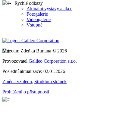
Rychlé odkazy
Aktuální výstavy a akce
Fotogalerie
Videogalerie
Vstupné
Muzeum Zdeňka Buriana © 2026
Provozovatel
Galileo Corporation s.r.o.
Poslední aktualizace: 02.01.2026
Změna vzhledu
,
Struktura stránek
Prohlášení o přístupnosti