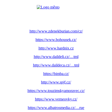
http://www.zdenekburian.com/cz/
https://www.bohousek.cz/
http://www.hardnix.cz
http://www.daildeli.cz/…tml
http://www.daildeca.cz/…tml
https://bimba.cz/
http://www.spjf.cz/
https://www.touzimskyamoravec.cz/
https://www.verneovky.cz/
https://www.albatrosmedia.cz/…rue