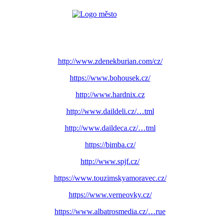
http://www.zdenekburian.com/cz/
https://www.bohousek.cz/
http://www.hardnix.cz
http://www.daildeli.cz/…tml
http://www.daildeca.cz/…tml
https://bimba.cz/
http://www.spjf.cz/
https://www.touzimskyamoravec.cz/
https://www.verneovky.cz/
https://www.albatrosmedia.cz/…rue