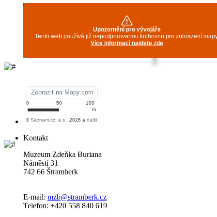
Kontakt
Muzeum Zdeňka Buriana
Náměstí 31
742 66 Štramberk
E-mail:
mzb@stramberk.cz
Telefon: +420 558 840 619