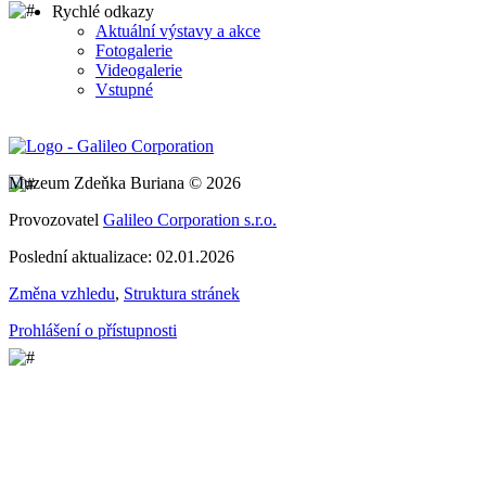
Rychlé odkazy
Aktuální výstavy a akce
Fotogalerie
Videogalerie
Vstupné
Muzeum Zdeňka Buriana © 2026
Provozovatel
Galileo Corporation s.r.o.
Poslední aktualizace: 02.01.2026
Změna vzhledu
,
Struktura stránek
Prohlášení o přístupnosti