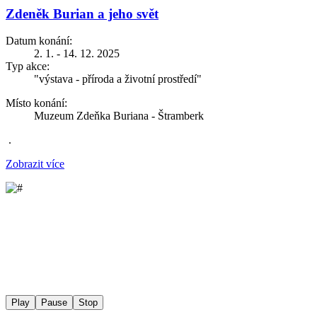
Zdeněk Burian a jeho svět
Datum konání:
2. 1. - 14. 12. 2025
Typ akce:
"výstava - příroda a životní prostředí"
Místo konání:
Muzeum Zdeňka Buriana - Štramberk
.
Zobrazit více
Play
Pause
Stop