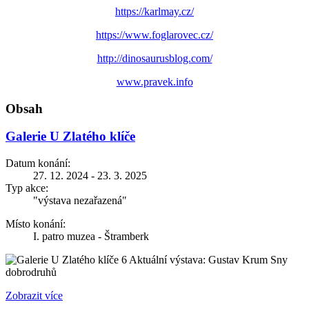
https://karlmay.cz/
https://www.foglarovec.cz/
http://dinosaurusblog.com/
www.pravek.info
Obsah
Galerie U Zlatého klíče
Datum konání:
27. 12. 2024 - 23. 3. 2025
Typ akce:
"výstava nezařazená"
Místo konání:
I. patro muzea - Štramberk
Aktuální výstava: Gustav Krum Sny
dobrodruhů
Zobrazit více