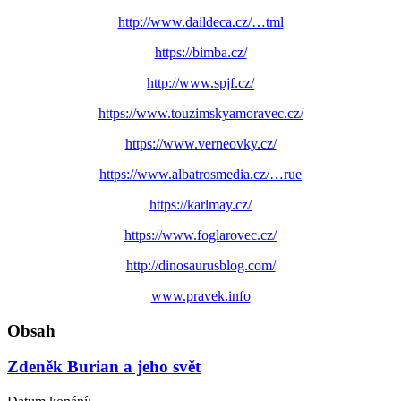
http://www.daildeca.cz/…tml
https://bimba.cz/
http://www.spjf.cz/
https://www.touzimskyamoravec.cz/
https://www.verneovky.cz/
https://www.albatrosmedia.cz/…rue
https://karlmay.cz/
https://www.foglarovec.cz/
http://dinosaurusblog.com/
www.pravek.info
Obsah
Zdeněk Burian a jeho svět