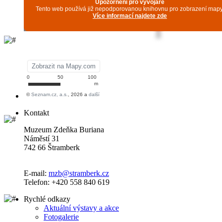
Kontakt
Muzeum Zdeňka Buriana
Náměstí 31
742 66 Štramberk
E-mail:
mzb@stramberk.cz
Telefon: +420 558 840 619
Rychlé odkazy
Aktuální výstavy a akce
Fotogalerie