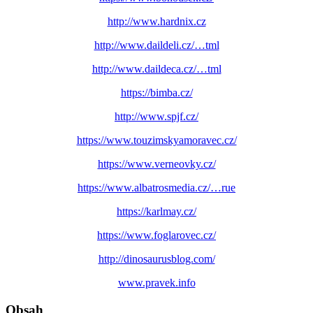
http://www.hardnix.cz
http://www.daildeli.cz/…tml
http://www.daildeca.cz/…tml
https://bimba.cz/
http://www.spjf.cz/
https://www.touzimskyamoravec.cz/
https://www.verneovky.cz/
https://www.albatrosmedia.cz/…rue
https://karlmay.cz/
https://www.foglarovec.cz/
http://dinosaurusblog.com/
www.pravek.info
Obsah