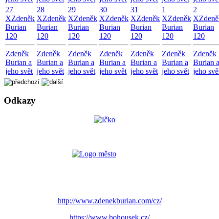
27
28
29
30
31
1
2
X
Zdeněk
X
Zdeněk
X
Zdeněk
X
Zdeněk
X
Zdeněk
X
Zdeněk
X
Zdeně
Burian
Burian
Burian
Burian
Burian
Burian
Burian
120
120
120
120
120
120
120
Zdeněk
Zdeněk
Zdeněk
Zdeněk
Zdeněk
Zdeněk
Zdeněk
Burian a
Burian a
Burian a
Burian a
Burian a
Burian a
Burian 
jeho svět
jeho svět
jeho svět
jeho svět
jeho svět
jeho svět
jeho svě
Odkazy
http://www.zdenekburian.com/cz/
https://www.bohousek.cz/