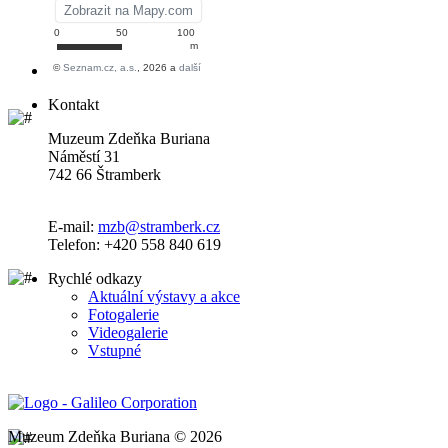
Kontakt
Muzeum Zdeňka Buriana
Náměstí 31
742 66 Štramberk
E-mail:
mzb@stramberk.cz
Telefon: +420 558 840 619
Rychlé odkazy
Aktuální výstavy a akce
Fotogalerie
Videogalerie
Vstupné
Muzeum Zdeňka Buriana © 2026