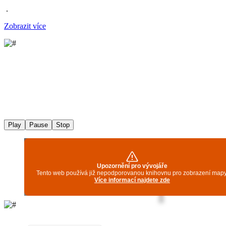
.
Zobrazit více
Play
Pause
Stop