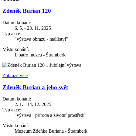
Zdeněk Burian 120
Datum konání:
6. 5. - 23. 11. 2025
Typ akce:
"výstava obrazů - malířství"
Místo konání:
I. patro muzea - Štramberk
Jubilejní výstava
Zobrazit více
Zdeněk Burian a jeho svět
Datum konání:
2. 1. - 14. 12. 2025
Typ akce:
"výstava - příroda a životní prostředí"
Místo konání:
Muzeum Zdeňka Buriana - Štramberk