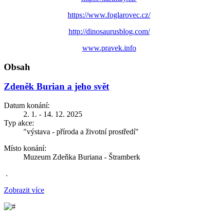
https://www.foglarovec.cz/
http://dinosaurusblog.com/
www.pravek.info
Obsah
Zdeněk Burian a jeho svět
Datum konání:
2. 1. - 14. 12. 2025
Typ akce:
"výstava - příroda a životní prostředí"
Místo konání:
Muzeum Zdeňka Buriana - Štramberk
.
Zobrazit více