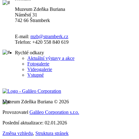
Muzeum Zdeňka Buriana
Náměstí 31
742 66 Štramberk
E-mail:
mzb@stramberk.cz
Telefon: +420 558 840 619
Rychlé odkazy
Aktuální výstavy a akce
Fotogalerie
Videogalerie
Vstupné
Muzeum Zdeňka Buriana © 2026
Provozovatel
Galileo Corporation s.r.o.
Poslední aktualizace: 02.01.2026
Změna vzhledu
,
Struktura stránek