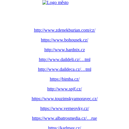
http://www.zdenekburian.com/cz/
https://www.bohousek.cz/
http://www.hardnix.cz
http://www.daildeli.cz/…tml
http://www.daildeca.cz/…tml
https://bimba.cz/
http://www.spjf.cz/
https://www.touzimskyamoravec.cz/
https://www.verneovky.cz/
https://www.albatrosmedia.cz/…rue
https://karlmay.cz/